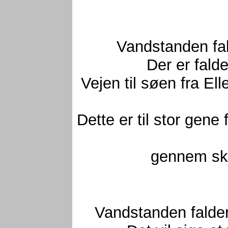
Vandstanden fal
Der er fald
Vejen til søen fra Ell
Dette er til stor gen
gennem sko
Vandstanden falder