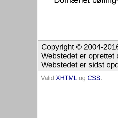
Domænet bølling-s
Copyright © 2004-2016 
Webstedet er oprettet 
Webstedet er sidst op
Valid
XHTML
og
CSS
.