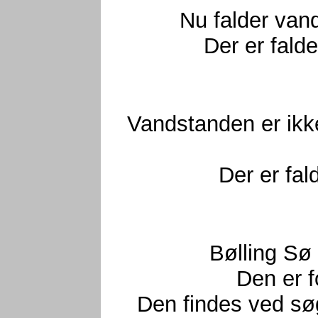
Nu falder van
Der er fald
Vandstanden er ikk
Der er fal
Bølling Sø 
Den er f
Den findes ved s