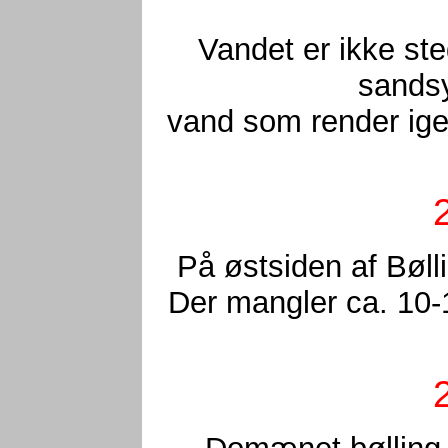
Vandet er ikke ste
sandsy
vand som render ige
På østsiden af Bøll
Der mangler ca. 10-1