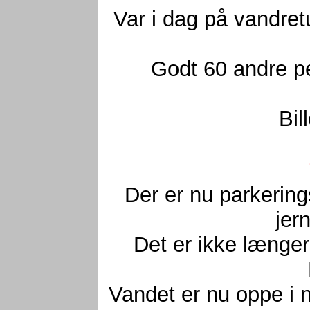
Var i dag på vandre
Godt 60 andre pe
Bil
Der er nu parkering
jer
Det er ikke længere
Vandet er nu oppe i 