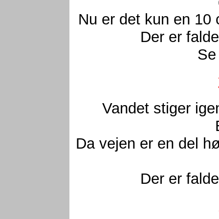
Nu er det kun en 10 
Der er fald
Se 
Vandet stiger ige
Da vejen er en del hø
Der er fald