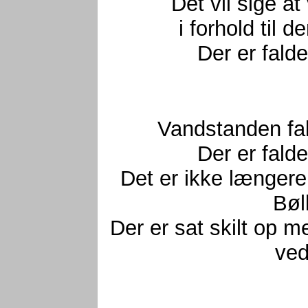
Det vil sige a
i forhold til
Der er fald
Vandstanden fal
Der er fald
Det er ikke længere 
Bøl
Der er sat skilt op m
ved