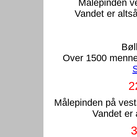
Målepinden ve
Vandet er altså
Bøl
Over 1500 mennes
S
2
Målepinden på vests
Vandet er 
3