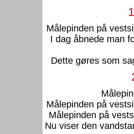
1
Målepinden på vestsi
I dag åbnede man for
Dette gøres som sag
Målepin
Målepinden på vestsi
Målepinden på vestsi
Nu viser den vandstan