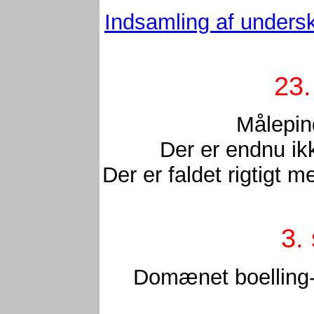
Indsamling af undersk
23.
Målepin
Der er endnu ik
Der er faldet rigtigt 
3.
Domænet boelling-s