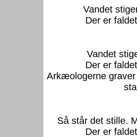
Vandet stige
Der er falde
Vandet stig
Der er falde
Arkæologerne graver
st
Så står det stille.
Der er falde