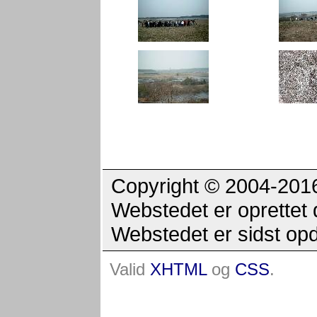
Copyright © 2004-2016 
Webstedet er oprettet 
Webstedet er sidst op
Valid
XHTML
og
CSS
.